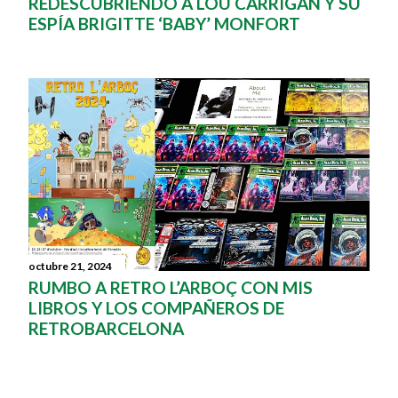
REDESCUBRIENDO A LOU CARRIGAN Y SU
ESPÍA BRIGITTE ‘BABY’ MONFORT
octubre 21, 2024
RUMBO A RETRO L’ARBOÇ CON MIS
LIBROS Y LOS COMPAÑEROS DE
RETROBARCELONA