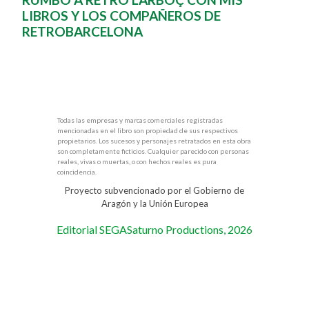
LIBROS Y LOS COMPAÑEROS DE
RETROBARCELONA
Todas las empresas y marcas comerciales registradas
mencionadas en el libro son propiedad de sus respectivos
propietarios. Los sucesos y personajes retratados en esta obra
son completamente ficticios. Cualquier parecido con personas
reales, vivas o muertas, o con hechos reales es pura
coincidencia.
Proyecto subvencionado por el Gobierno de
Aragón y la Unión Europea
Editorial SEGASaturno Productions, 2026