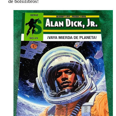
de bolsilibros!