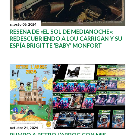
agosto 06, 2024
RESEÑA DE «EL SOL DE MEDIANOCHE»:
REDESCUBRIENDO A LOU CARRIGAN Y SU
ESPÍA BRIGITTE ‘BABY’ MONFORT
octubre 21, 2024
RUMBO A RETRO L’ARBOÇ CON MIS