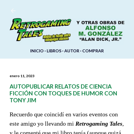
Ir al contenido principal
INICIO
LIBROS
AUTOR
COMPRAR
enero 11, 2023
AUTOPUBLICAR RELATOS DE CIENCIA
FICCIÓN CON TOQUES DE HUMOR CON
TONY JIM
Recuerdo que coincidí en varios eventos con
este amigo yo llevando mi
Retrogaming Tales
,
y le comenté que mi libro tenía (aunque quizá