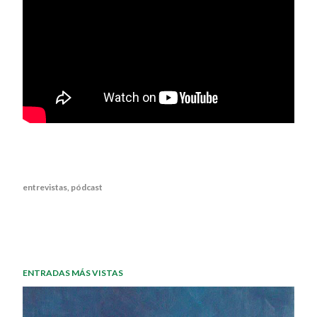
entrevistas
pódcast
ENTRADAS MÁS VISTAS