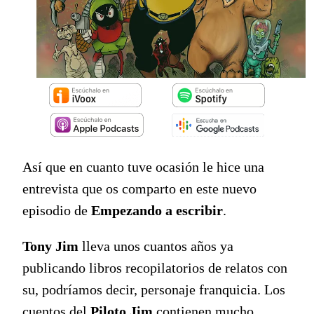
Así que en cuanto tuve ocasión le hice una
entrevista que os comparto en este nuevo
episodio de
Empezando a escribir
.
Tony Jim
lleva unos cuantos años ya
publicando libros recopilatorios de relatos con
su, podríamos decir, personaje franquicia. Los
cuentos del
Piloto Jim
contienen mucho