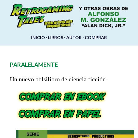
Ir al contenido principal
INICIO
LIBROS
AUTOR
COMPRAR
PARALELAMENTE
Un nuevo bolsilibro de ciencia ficción.