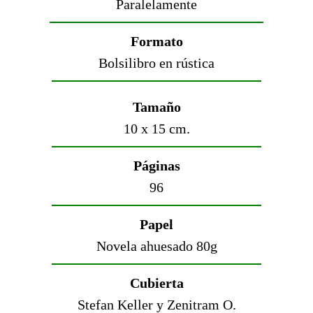
Paralelamente
Formato
Bolsilibro en rústica
Tamaño
10 x 15 cm.
Páginas
96
Papel
Novela ahuesado 80g
Cubierta
Stefan Keller y Zenitram O.