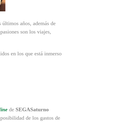
s últimos años, además de
pasiones son los viajes,
nidos en los que está inmerso
line
de
SEGASaturno
posibilidad de los gastos de