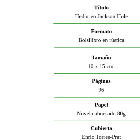
Título
Hedor en Jackson Hole
Formato
Bolsilibro en rústica
Tamaño
10 x 15 cm.
Páginas
96
Papel
Novela ahuesado 80g
Cubierta
Enric Torres-Prat