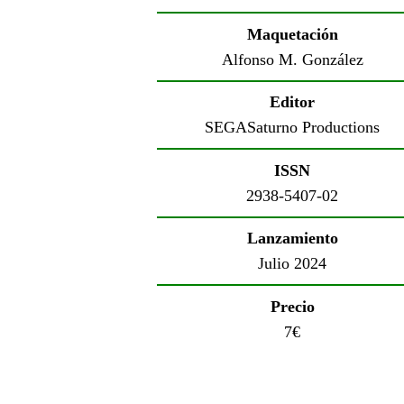
Maquetación
Alfonso M. González
Editor
SEGASaturno Productions
ISSN
2938-5407-02
Lanzamiento
Julio 2024
Precio
7€
cos…