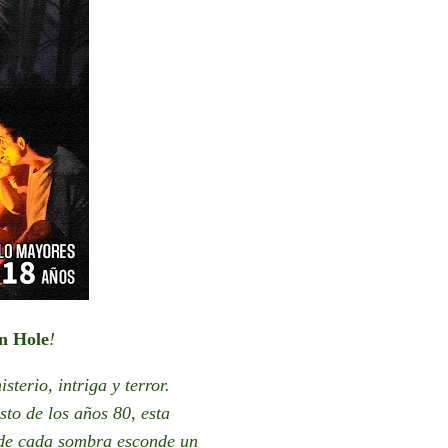
n Hole
!
sterio, intriga y terror.
to de los años 80, esta
nde cada sombra esconde un