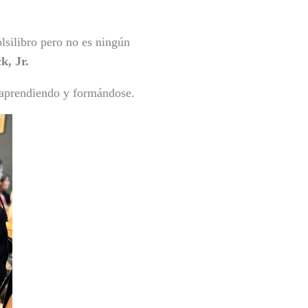
olsilibro pero no es ningún
k, Jr.
r aprendiendo y formándose.