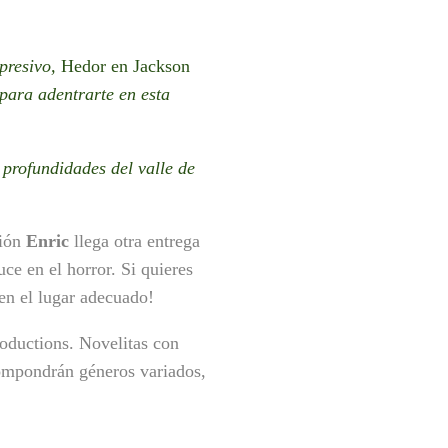
opresivo,
Hedor en Jackson
para adentrarte en esta
 profundidades del valle de
ción
Enric
llega otra entrega
ce en el horror. Si quieres
 en el lugar adecuado!
oductions. Novelitas con
ompondrán géneros variados,