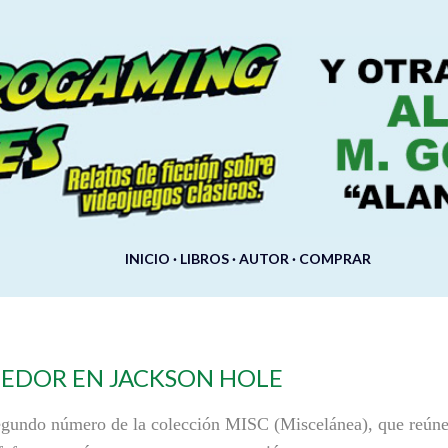
Ir al contenido principal
INICIO
LIBROS
AUTOR
COMPRAR
EDOR EN JACKSON HOLE
gundo número de la colección MISC (Miscelánea), que reúne 