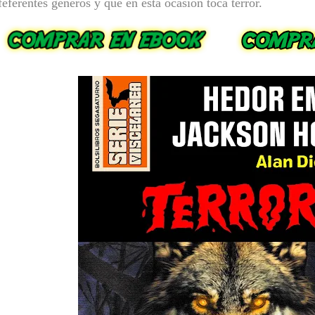
feferentes géneros y que en esta ocasión toca terror.