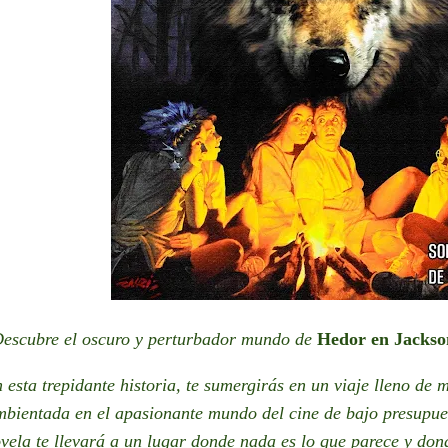
escubre el oscuro y perturbador mundo de
Hedor en Jackso
 esta trepidante historia, te sumergirás en un viaje lleno de mi
bientada en el apasionante mundo del cine de bajo presupues
vela te llevará a un lugar donde nada es lo que parece y do