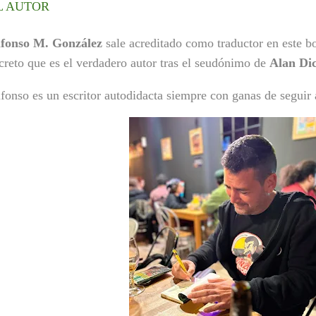
L AUTOR
lfonso M. González
sale acreditado como traductor en este b
creto que es el verdadero autor tras el seudónimo de
Alan Dic
fonso es un escritor autodidacta siempre con ganas de segui