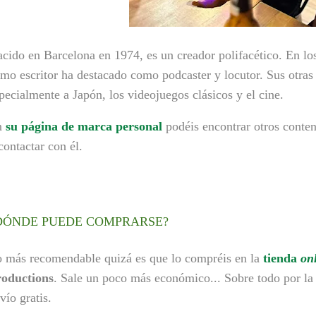
cido en Barcelona en 1974, es un creador polifacético. En lo
mo escritor ha destacado como podcaster y locutor. Sus otras 
pecialmente a Japón, los videojuegos clásicos y el cine.
n
su página de marca personal
p
odéis encontrar
otros conte
contactar con él.
DÓNDE PUEDE COMPRARSE?
 más recomendable quizá es que lo compréis en la
tienda
on
oductions
. Sale un poco más económico... Sobre todo por la 
vío gratis.