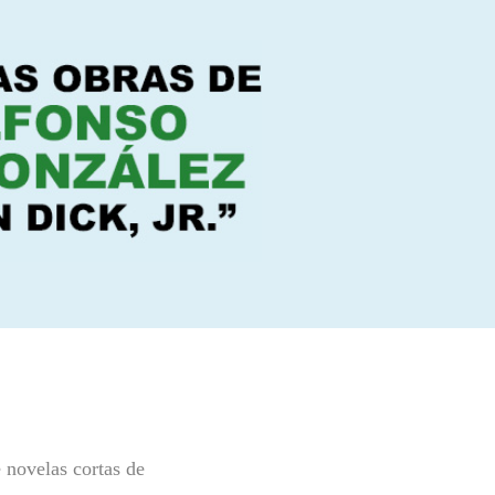
novelas cortas de